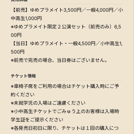
【前売】ゆめプラメイト3,500円／一般4,000円／小
中高生1,000円
※ゆめプラメイト限定２公演セット（前売のみ）6,5
00円
【当日】ゆめプラメイト・一般4,500円／小中高生1,
500円
※前売で完売の場合、当日券はございません。
チケット情報
※車椅子席をご利用の場合はチケット購入時にご予
約ください
※未就学児の入場はご遠慮ください
※小中高生チケットでごみゅう上のお客様は入場時
学生証をご提示ください
※各発売日初日に限り、チケットは１回の購入につ