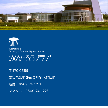
〒470-2555
愛知県知多郡武豊町字大門田11
電話：0569-74-1211
ファクス：0569-74-1227