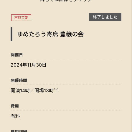
終了しました
古典芸能
ゆめたろう寄席 豊穣の会
開催日
2024年11月30日
開催時間
開演14時／開場13時半
費用
有料
費用詳細