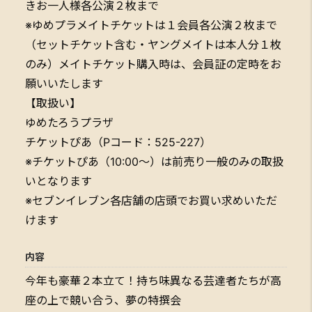
きお一人様各公演２枚まで
※ゆめプラメイトチケットは１会員各公演２枚まで
（セットチケット含む・ヤングメイトは本人分１枚
のみ）メイトチケット購入時は、会員証の定時をお
願いいたします
【取扱い】
ゆめたろうプラザ
チケットぴあ（Pコード：525-227）
※チケットぴあ（10:00～）は前売り一般のみの取扱
いとなります
※セブンイレブン各店舗の店頭でお買い求めいただ
けます
内容
今年も豪華２本立て！持ち味異なる芸達者たちが高
座の上で競い合う、夢の特撰会