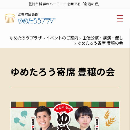
芸術と科学のハーモニーを奏でる「創造の丘」
ゆめたろうプラザ
イベントのご案内
主催公演・講演・催し
>
>
ゆめたろう寄席 豊穣の会
>
ゆめたろう寄席 豊穣の会