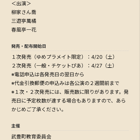
＜出演＞
柳家さん喬
三遊亭萬橘
春風亭一花
発売・配布開始日
１次発売（ゆめプラメイト限定）：4/20（土）
２次発売（一般・チケットぴあ）：4/27（土）
※電話申込は各発売日の翌日から
※代金引換郵便の申込みは各公演の２週間前まで
※１次・２次発売には、販売数に限りがあります。発
売日に予定枚数が達する場合もありますので、あら
かじめご了承ください。
主催
武豊町教育委員会