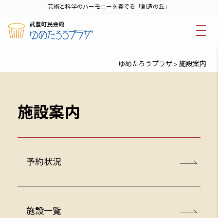
芸術と科学のハーモニーを奏でる「創造の丘」
ゆめたろうプラザ
施設案内
>
施設案内
予約状況
施設一覧