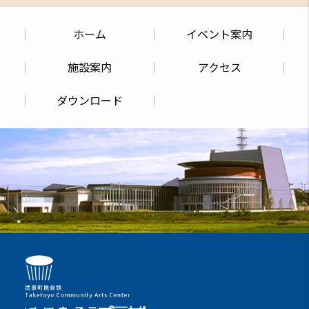
ホーム
イベント案内
施設案内
アクセス
ダウンロード