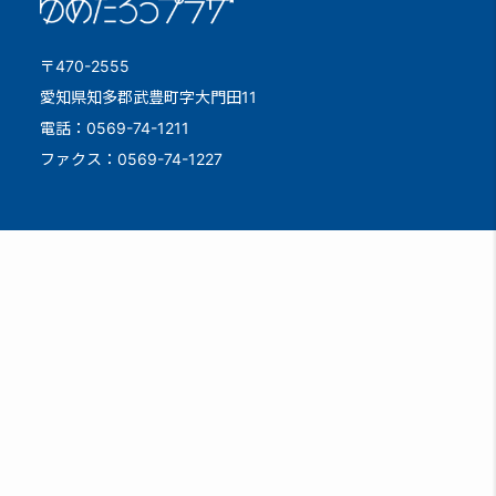
〒470-2555
愛知県知多郡武豊町字大門田11
電話：0569-74-1211
ファクス：0569-74-1227