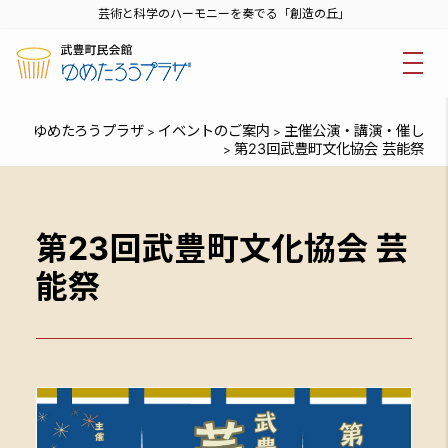
芸術と科学のハーモニーを奏でる「創造の丘」
ゆめたろうプラザ
イベントのご案内
主催公演・講演・催し
>
>
第23回武豊町文化協会 芸能祭
>
第23回武豊町文化協会 芸
能祭