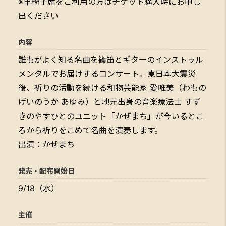
※車椅子席をご利用の方はチケット購入時にお申し
出ください
内容
誰もがよく知る名曲を篠笛とギターのインストゥル
メンタルでお届けするコンサート。東日本大震災
後、祈りの活動を続ける和物芸能家 愛唯美（わもの
げいのうか あゆみ）と地元出身の音楽療法士 すず
きのやすひとのユニット「かぜまち」が今いるとこ
ろから祈りをこめて名曲を演奏します。
出演：かぜまち
発売・配布開始日
9/18（水）
主催