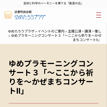
芸術と科学のハーモニーを奏でる「創造の丘」
ゆめたろうプラザ
イベントのご案内
主催公演・講演・催し
>
>
ゆめプラモーニングコンサート３「～ここから祈りを～かぜ
>
まちコンサートⅡ」
ゆめプラモーニングコン
サート３「～ここから祈
りを～かぜまちコンサー
トⅡ」