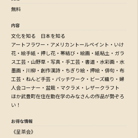
無料
内容
文化を知る 日本を知る
アートフラワー・アメリカントールペイント・いけ
花・絵手紙・押し花・帯結び・絵画・紙粘土・ガラ
ス工芸・山野草・写真・手工芸・書道・水彩画・水
墨画・川柳・創作漢詩・ちぎり絵・押絵・俳句・布
工芸・ねんど手芸・パッチワーク・ビーズ織り・婦
人会コーナー・盆栽・マクラメ・レザークラフト
ほか武豊町在住在勤在学のみなさんの作品が勢ぞろ
い！
お得な情報
《呈茶会》