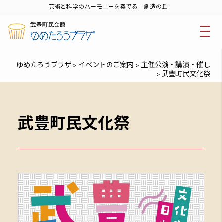
芸術と科学のハーモニーを奏でる「創造の丘」
ゆめたろうプラザ
イベントのご案内
主催公演・講演・催し
>
>
武豊町民文化祭
>
武豊町民文化祭