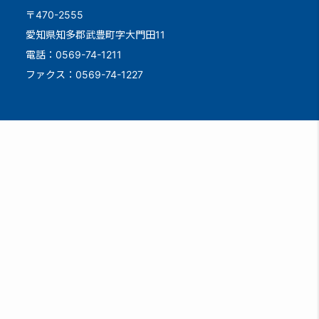
〒470-2555
愛知県知多郡武豊町字大門田11
電話：0569-74-1211
ファクス：0569-74-1227