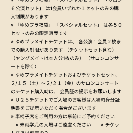
６公演セット」 は1会員いずれか１セットのみの購
入制限があります
※ 「ゆめプラ福袋」 「スペシャルセット」 は各５０
セットのみの限定販売です
※ ゆめプラメイトチケットは、 各公演１会員２枚ま
での購入制限があります （チケットセット含む）
（ヤングメイトは本人分1枚のみ） （サロンコンサ
ートを除く）
※ ゆめプラメイトチケットおよびチケットセット、
２/１５（土）～２/２１（金）のサロンコンサート
のチケット購入時は、 会員証の提示をお願いします
※ Ｕ２５チケットでご入場のお客様は入場時身分証
明書をご提示いただく場合がございます
※ 車椅子席をご利用の方は事前にご予約ください
※ 未就学児の入場はご遠慮ください ※ チケッ
トぴあは前売のみ