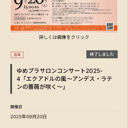
詳しくは画像をクリック
終了しました
音楽
ゆめプラサロンコンサート2025-
4「エクアドルの風～アンデス・ラテ
ンの薔薇が咲く～」
開催日
2025年09月20日