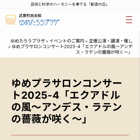
芸術と科学のハーモニーを奏でる「創造の丘」
ゆめたろうプラザ
イベントのご案内
主催公演・講演・催し
>
>
ゆめプラサロンコンサート2025-4「エクアドルの風～アンデ
>
ス・ラテンの薔薇が咲く～」
ゆめプラサロンコンサー
ト2025-4「エクアドル
の風～アンデス・ラテン
の薔薇が咲く～」