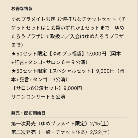
お得な情報
ゆめプラメイト限定 お値打ちなチケットセット（チ
ケットセットは１会員いずれか１セットまで ゆめ
たろうプラザにて取扱い／入会はゆめたろうプラザ
まで）
★50セット限定【ゆめプラ福袋】17,000円（岡本
+狂言+タンゴ+サロン６＝９公演）
★50セット限定【スペシャルセット】9,000円（岡
本+狂言+タンゴ＝3公演）
【サロン6公演セット】9,000円
サロンコンサート６公演
発売・配布開始日
第一次発売（ゆめプラメイト限定）2/15(土）
第二次発売（一般・チケットぴあ）2/22(土）