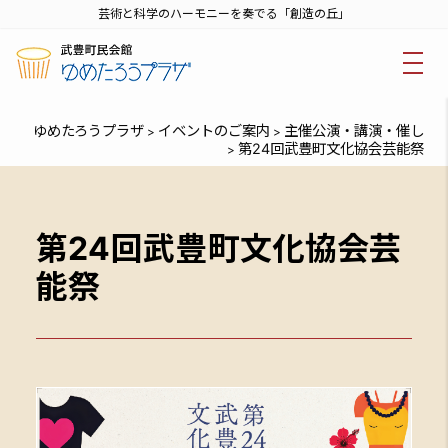
芸術と科学のハーモニーを奏でる「創造の丘」
ゆめたろうプラザ
イベントのご案内
主催公演・講演・催し
>
>
第24回武豊町文化協会芸能祭
>
第24回武豊町文化協会芸
能祭