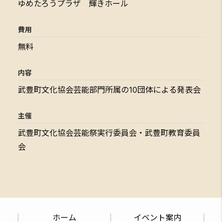
ゆめたろうプラザ 輝きホール
費用
無料
内容
武豊町⽂化協会芸能部⾨所属の10団体による発表会
主催
武豊町⽂化協会芸能祭実⾏委員会・武豊町教育委員
会
ホーム
イベント案内