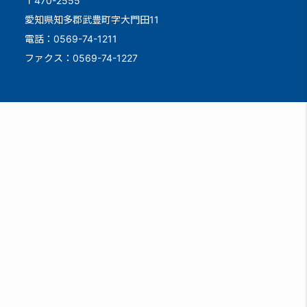
〒470-2555
愛知県知多郡武豊町字大門田11
電話：0569-74-1211
ファクス：0569-74-1227