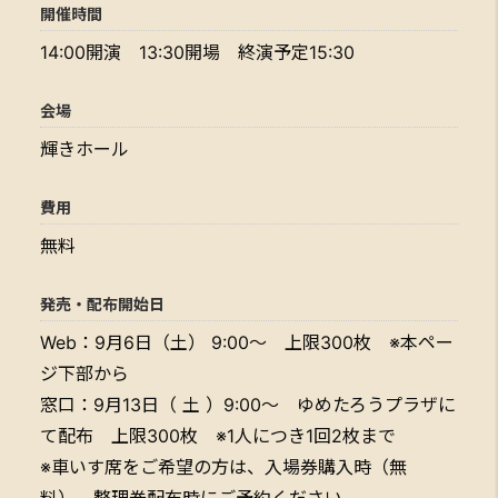
開催時間
14:00開演 13:30開場 終演予定15:30
会場
輝きホール
費用
無料
発売・配布開始日
Web：9月6日（土） 9:00～ 上限300枚 ※本ペー
ジ下部から
窓口：9月13日（ 土 ）9:00～ ゆめたろうプラザに
て配布 上限300枚 ※1人につき1回2枚まで
※車いす席をご希望の方は、入場券購入時（無
料）、整理券配布時にご予約ください。