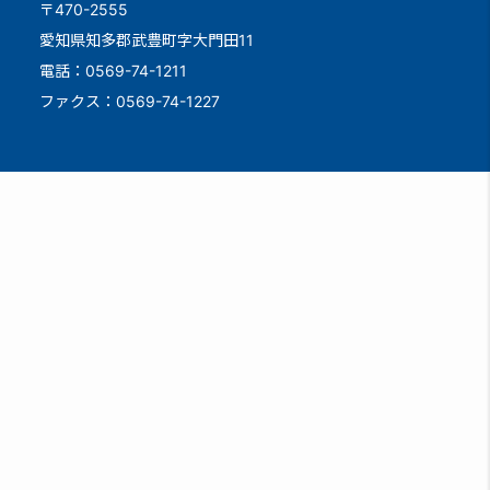
〒470-2555
愛知県知多郡武豊町字大門田11
電話：0569-74-1211
ファクス：0569-74-1227