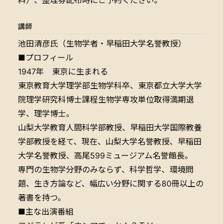
講師
池田清彦氏（生物学者・早稲田大学名誉教授）
■プロフィール
1947年 東京に生まれる
東京教育大学理学部生物学科卒、東京都立大学大学
院理学研究科博士課程生物学専攻単位取得満期退
学、理学博士。
山梨大学教育人間科学部教授、早稲田大学国際教養
学部教授を経て、現在、山梨大学名誉教授、早稲田
大学名誉教授、高尾599ミュージアム名誉館長。
専門の生物学分野のみならず、科学哲学、環境問
題、生き方論など、幅広い分野に関する80冊以上の
著書を持つ。
■主な出演番組