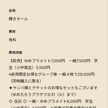
会場
輝きホール
費用
有料
費用詳細
【前売】ゆめプラメイト7,000円 一般7,500円 学
生（小中高生）3,500円
※前売限定お得なグループ券 一般４枚で29,000円
（同時購入に限る）
★サンバ棒とチケットのお得なセットもございます
（ゆめたろうプラザで3/31（火）まで）
◇ 当日 ◇ 一般・ゆめプラメイト8,000円 学生
（小中高生）4,000円 ＊前売で完売の場合は当日