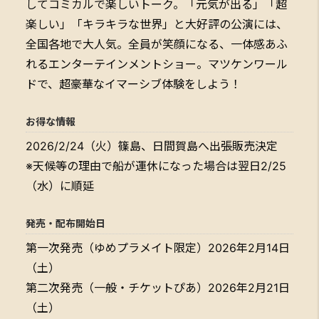
してコミカルで楽しいトーク。「元気が出る」「超
楽しい」「キラキラな世界」と大好評の公演には、
全国各地で大人気。全員が笑顔になる、一体感あふ
れるエンターテインメントショー。マツケンワール
ドで、超豪華なイマーシブ体験をしよう！
お得な情報
2026/2/24（火）篠島、日間賀島へ出張販売決定
※天候等の理由で船が運休になった場合は翌日2/25
（水）に順延
発売・配布開始日
第一次発売（ゆめプラメイト限定）2026年2月14日
（土）
第二次発売（一般・チケットぴあ）2026年2月21日
（土）