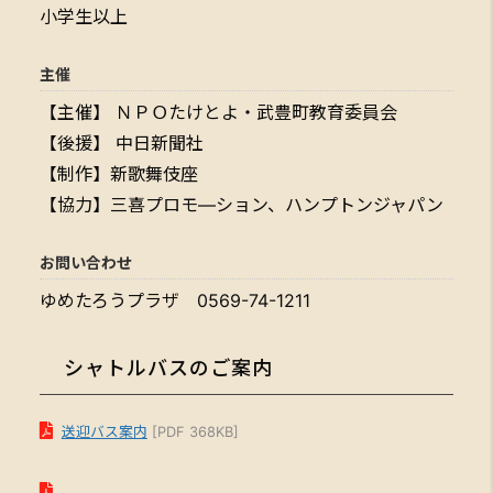
小学生以上
主催
【主催】 ＮＰＯたけとよ・武豊町教育委員会
【後援】 中日新聞社
【制作】新歌舞伎座
【協力】三喜プロモ―ション、ハンプトンジャパン
お問い合わせ
ゆめたろうプラザ 0569-74-1211
シャトルバスのご案内
送迎バス案内
[PDF 368KB]