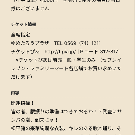
券はございません
チケット情報
全席指定
ゆめたろうプラザ TEL 0569（74）1211
チケットぴあ http://t.pia.jp/ [Ｐコード 312-817]
※チケットぴあは前売一般・学生のみ （セブンイ
レブン・ファミリーマート各店舗でお買い求めいた
だけます）
内容
開運招福！
皆の者、腰振りの準備はできておるか！？武豊にサ
ンバの嵐、到来じゃ！
松平健の豪華絢爛な衣装、キレのある歌と踊り、そ