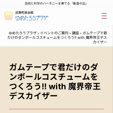
芸術と科学のハーモニーを奏でる「創造の丘」
ゆめたろうプラザ
イベントのご案内
講座
ガムテープで君
>
>
>
だけのダンボールコスチュームをつくろう!! with 魔界帝王デス
カイザー
ガムテープで君だけのダ
ンボールコスチュームを
つくろう!! with 魔界帝王
デスカイザー