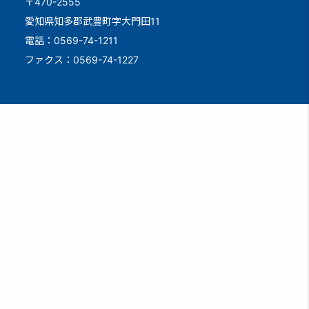
〒470-2555
愛知県知多郡武豊町字大門田11
電話：0569-74-1211
ファクス：0569-74-1227