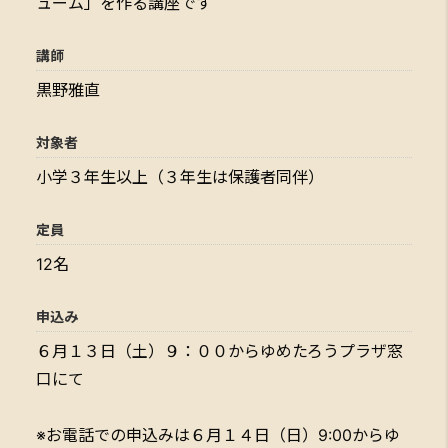
ューム」を作る講座です
講師
黒野雅直
対象者
小学３年生以上（３年生は保護者同伴）
定員
12名
申込み
６月１３日（土）９：００からゆめたろうプラザ窓
口にて
※お電話での申込みは６月１４日（日）9:00からゆ