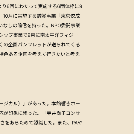
り6回にわたって実施する6団体枠に9
10月に実施する鑑賞事業「東京佼成
いなしの確信を持った。NPO委託事業
シップ事業で9月に南太平洋フィジー
くの企画パンフレットが送られてくる
特色ある企画を考えて行きたいと考え
ージカル）」があった。本館響きホー
応が印象に残った。「寺井尚子コンサ
厚さをあらためて認識した。また、PAや