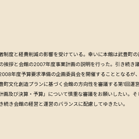
者制度と経費削減の影響を受けている。幸いに本館は武豊町の
の挨拶と会館の2007年度事業計画の説明を行った。引き続き
2008年度予算要求準備の企画委員会を開催することとなるが
豊町文化創造プランに基づく会館の方向性を審議する第1回運営
事業計画及び決算・予算」について慎重な審議をお願いしたい。
き続き会館の経営と運営のバランスに配慮してゆきたい。