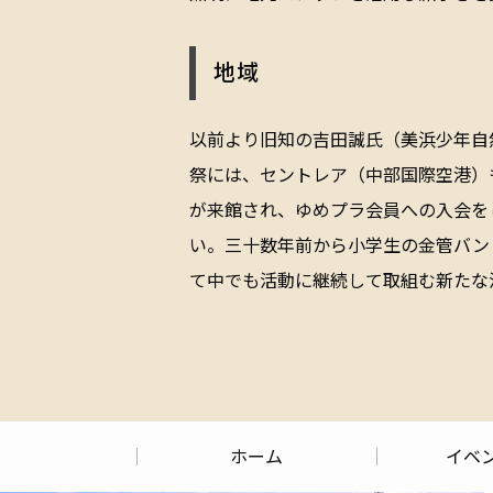
地域
以前より旧知の吉田誠氏（美浜少年自
祭には、セントレア（中部国際空港）
が来館され、ゆめプラ会員への入会を
い。三十数年前から小学生の金管バン
て中でも活動に継続して取組む新たな
ホーム
イベ