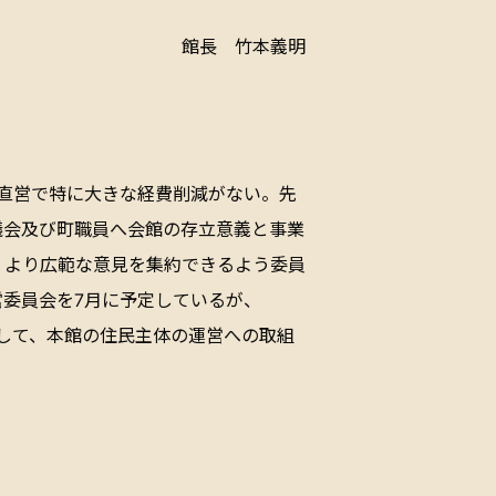
館長 竹本義明
直営で特に大きな経費削減がない。先
議会及び町職員へ会館の存立意義と事業
、より広範な意見を集約できるよう委員
委員会を7月に予定しているが、
そして、本館の住民主体の運営への取組