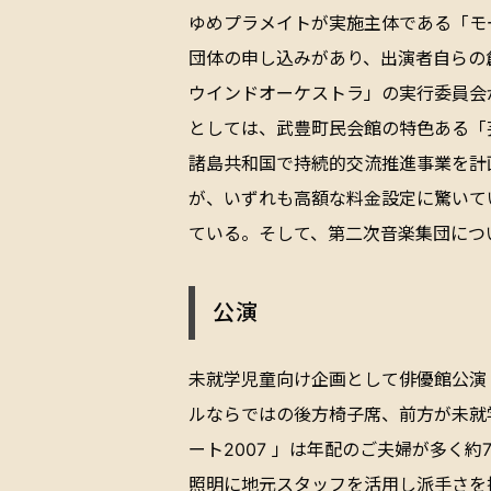
ゆめプラメイトが実施主体である「モ
団体の申し込みがあり、出演者自らの
ウインドオーケストラ」の実行委員会
としては、武豊町民会館の特色ある「
諸島共和国で持続的交流推進事業を計
が、いずれも高額な料金設定に驚いて
ている。そして、第二次音楽集団につ
公演
未就学児童向け企画として俳優館公演
ルならではの後方椅子席、前方が未就
ート2007 」は年配のご夫婦が多く
照明に地元スタッフを活用し派手さを