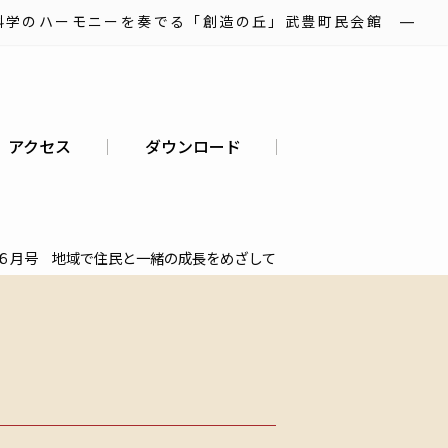
科学のハーモニーを奏でる「創造の丘」武豊町民会館 ―
アクセス
ダウンロード
６月号 地域で住民と一緒の成長をめざして