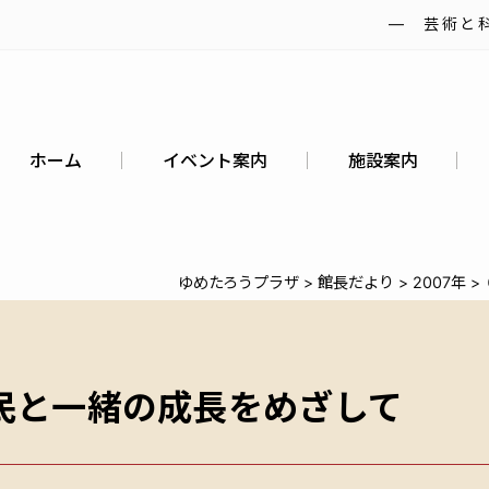
― 芸術と
ホーム
イベント案内
施設案内
ゆめたろうプラザ
>
館長だより
>
2007年
>
民と一緒の成長をめざして