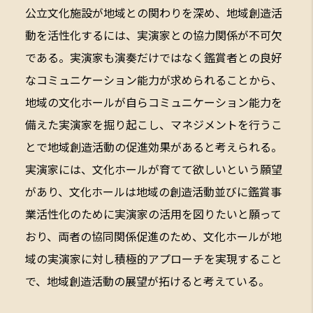
公立文化施設が地域との関わりを深め、地域創造活
動を活性化するには、実演家との協力関係が不可欠
である。実演家も演奏だけではなく鑑賞者との良好
なコミュニケーション能力が求められることから、
地域の文化ホールが自らコミュニケーション能力を
備えた実演家を掘り起こし、マネジメントを行うこ
とで地域創造活動の促進効果があると考えられる。
実演家には、文化ホールが育てて欲しいという願望
があり、文化ホールは地域の創造活動並びに鑑賞事
業活性化のために実演家の活用を図りたいと願って
おり、両者の協同関係促進のため、文化ホールが地
域の実演家に対し積極的アプローチを実現すること
で、地域創造活動の展望が拓けると考えている。