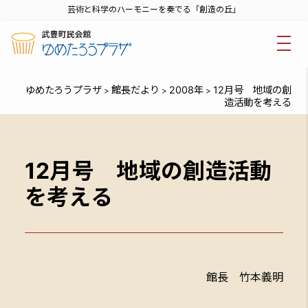
芸術と科学のハーモニーを奏でる「創造の丘」
ゆめたろうプラザ
館長だより
2008年
12月号 地域の創
>
>
>
造活動を考える
12月号 地域の創造活動
を考える
館長 竹本義明