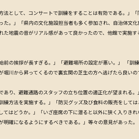
方法として、コンサートで訓練をすることは有効である。」「
った。」「県内の文化施設担当者も多く参加され、自治体文化
れた地震の音がリアル感があって良かったので、他館で実施す
始前の挨拶が長すぎる。」「避難場所の設定が悪い。」 「訓
が堀川から昇ってくるので裏玄関の芝生の方へ逃げたら良いの
であり、避難通路のスタッフの立ち位置の適正化が望まれる。
訓練方法を実施する。」「防災グッズ及び食料の販売をしては
してはどうか。」「いざ座席の下に潜ると以外に狭く入りきれ
が明確になるようにするべきである。」等々の意見があった。