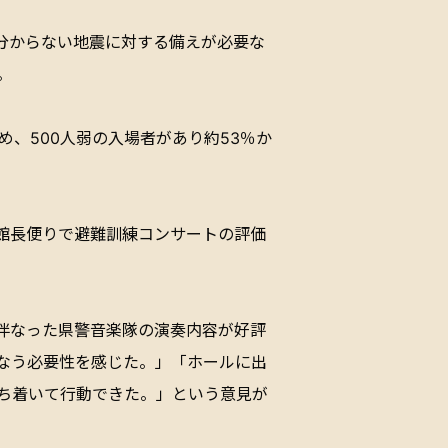
か分からない地震に対する備えが必要な
。
め、500人弱の入場者があり約53％か
館長便りで避難訓練コンサートの評価
伴なった県警音楽隊の演奏内容が好評
なう必要性を感じた。」「ホールに出
ち着いて行動できた。」という意見が