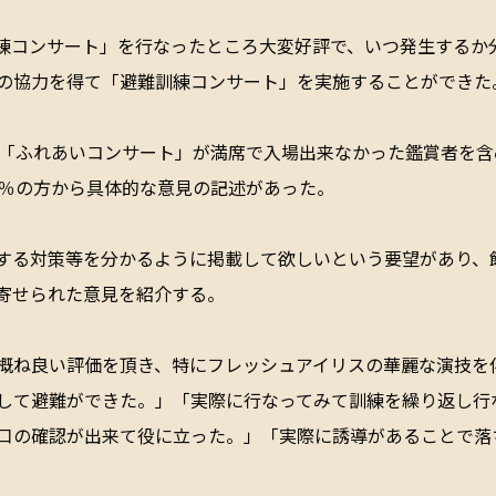
難訓練コンサート」を行なったところ大変好評で、いつ発生する
の協力を得て「避難訓練コンサート」を実施することができた
た「ふれあいコンサート」が満席で入場出来なかった鑑賞者を含
9％の方から具体的な意見の記述があった。
する対策等を分かるように掲載して欲しいという要望があり、
寄せられた意見を紹介する。
概ね良い評価を頂き、特にフレッシュアイリスの華麗な演技を
して避難ができた。」「実際に行なってみて訓練を繰り返し行
口の確認が出来て役に立った。」「実際に誘導があることで落