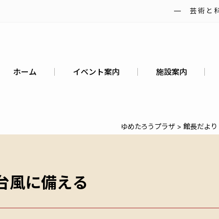
― 芸術と
ホーム
イベント案内
施設案内
ゆめたろうプラザ
>
館長だより
 台風に備える