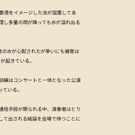
武豊港をイメージした池が設置してあ
理し多量の雨が降っても水が溢れ出る
、池の水が心配されたが幸いにも被害は
とが起きている。
訓練はコンサートと一体となった公演
っている。
通信手段が限られる中、演奏者はとり
して出される結論を会場で待つことに