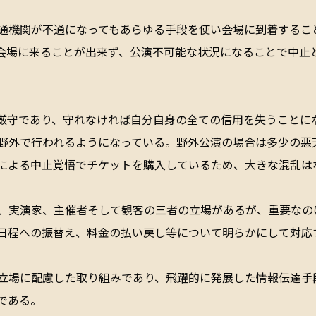
通機関が不通になってもあらゆる手段を使い会場に到着するこ
会場に来ることが出来ず、公演不可能な状況になることで中止
厳守であり、守れなければ自分自身の全ての信用を失うことに
野外で行われるようになっている。野外公演の場合は多少の悪
による中止覚悟でチケットを購入しているため、大きな混乱は
、実演家、主催者そして観客の三者の立場があるが、重要なの
日程への振替え、料金の払い戻し等について明らかにして対応
立場に配慮した取り組みであり、飛躍的に発展した情報伝達手
である。