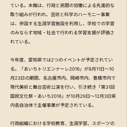
ている。本館は、行政と民間の協働による先進的な
取り組みが行われ、芸術と科学のハーモニー事業
は、併設する生涯学習施設を利用し、学校での学習
のみならず地域・社会で行われる学習支援が評価さ
れている。
今年度、愛知県では2つのイベントが予定されてい
る。「あいちトリエンナーレ2016」が8月11日～10
月23日の期間、名古屋市内、岡崎市内、豊橋市内で
現代美術と舞台芸術公演を行い、引き続き「第31回
国民文化祭・あいち2016」が10月29日～12月3日県
内各自治体で主催事業が予定されている。
行政組織における学校教育、生涯学習、スポーツの