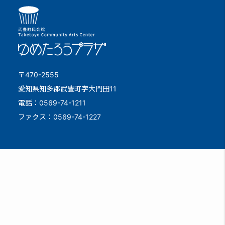
〒470-2555
愛知県知多郡武豊町字大門田11
電話：0569-74-1211
ファクス：0569-74-1227