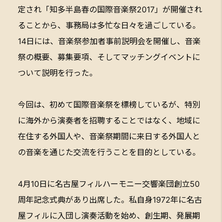
定され「知多半島春の国際音楽祭2017」が開催され
ることから、事務局は多忙な日々を過ごしている。
14日には、音楽祭参加者事前説明会を開催し、音楽
祭の概要、募集要項、そしてマッチングイベントに
ついて説明を行った。
今回は、初めて国際音楽祭を標榜しているが、特別
に海外から演奏者を招聘することではなく、地域に
在住する外国人や、音楽祭期間に来日する外国人と
の音楽を通じた交流を行うことを目的としている。
4月10日に名古屋フィルハーモニー交響楽団創立50
周年記念式典があり出席した。私自身1972年に名古
屋フィルに入団し演奏活動を始め、創生期、発展期