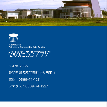
〒470-2555
愛知県知多郡武豊町字大門田11
電話：0569-74-1211
ファクス：0569-74-1227