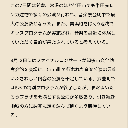
この2日間は武豊、常滑のほか半田市でも半田赤レ
ンガ建物で多くの公演が行われ、音楽祭会期中で最
大の公演数となった。また、美浜町を除く9地域で
キッズプログラムが実施され、音楽を身近に体験し
ていただく目的が果たされていると考えている。
3月12日にはファイナルコンサートが知多市文化勤
労会館を会場に、5市5町で行われた音楽公演の最後
にふさわしい内容の公演を予定している。武豊町で
は6本の特別プログラムが終了したが、まだゆめた
ろうプラザを会場とする公演が多数あり、引き続き
地域の方に鑑賞に足を運んで頂くよう期待してい
る。