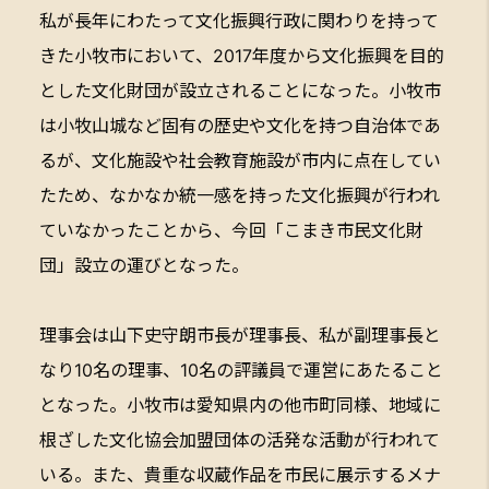
私が長年にわたって文化振興行政に関わりを持って
きた小牧市において、2017年度から文化振興を目的
とした文化財団が設立されることになった。小牧市
は小牧山城など固有の歴史や文化を持つ自治体であ
るが、文化施設や社会教育施設が市内に点在してい
たため、なかなか統一感を持った文化振興が行われ
ていなかったことから、今回「こまき市民文化財
団」設立の運びとなった。
理事会は山下史守朗市長が理事長、私が副理事長と
なり10名の理事、10名の評議員で運営にあたること
となった。小牧市は愛知県内の他市町同様、地域に
根ざした文化協会加盟団体の活発な活動が行われて
いる。また、貴重な収蔵作品を市民に展示するメナ