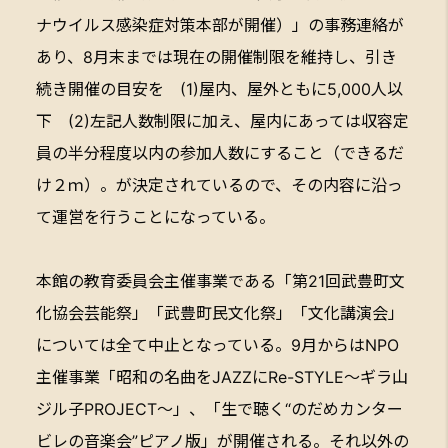
ナウイルス感染症対策本部が開催）」の事務連絡が
あり、8月末までは現在の開催制限を維持し、引き
続き開催の目安を (1)屋内、屋外ともに5,000人以
下 (2)左記人数制限に加え、屋内にあっては収容定
員の半分程度以内の参加人数にすること（できるだ
け２ｍ）。が決定されているので、その内容に沿っ
て運営を行うことになっている。
本館の教育委員会主催事業である「第21回武豊町文
化協会芸能祭」「武豊町民文化祭」「文化講演会」
については全て中止となっている。9月からはNPO
主催事業「昭和の名曲をJAZZにRe-STYLE～ギラ山
ジル子PROJECT～」、「生で聴く“のだめカンター
ビレの音楽会”ピアノ版」が開催される。それ以外の