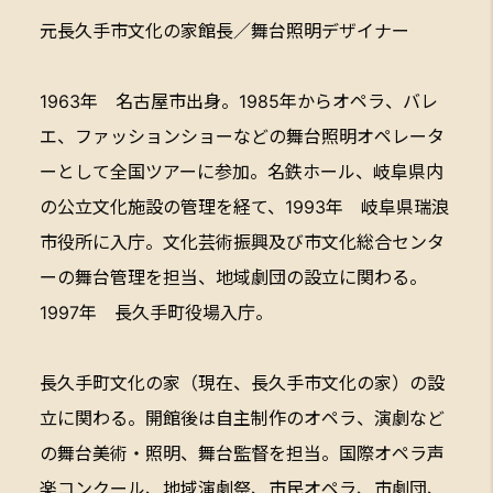
元長久手市文化の家館長／舞台照明デザイナー
1963年 名古屋市出身。1985年からオペラ、バレ
エ、ファッションショーなどの舞台照明オペレータ
ーとして全国ツアーに参加。名鉄ホール、岐阜県内
の公立文化施設の管理を経て、1993年 岐阜県瑞浪
市役所に入庁。文化芸術振興及び市文化総合センタ
ーの舞台管理を担当、地域劇団の設立に関わる。
1997年 長久手町役場入庁。
長久手町文化の家（現在、長久手市文化の家）の設
立に関わる。開館後は自主制作のオペラ、演劇など
の舞台美術・照明、舞台監督を担当。国際オペラ声
楽コンクール、地域演劇祭、市民オペラ、市劇団、