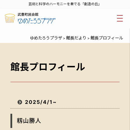
芸術と科学のハーモニーを奏でる「創造の丘」
ゆめたろうプラザ
館長だより
館長プロフィール
>
>
館長プロフィール
2025/4/1~
籾山勝人