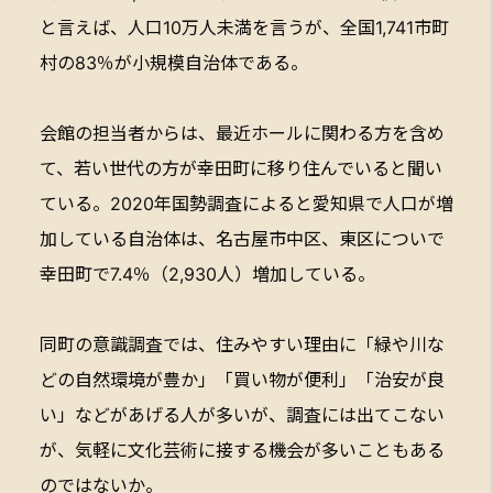
と言えば、人口10万人未満を言うが、全国1,741市町
村の83％が小規模自治体である。
会館の担当者からは、最近ホールに関わる方を含め
て、若い世代の方が幸田町に移り住んでいると聞い
ている。2020年国勢調査によると愛知県で人口が増
加している自治体は、名古屋市中区、東区についで
幸田町で7.4％（2,930人）増加している。
同町の意識調査では、住みやすい理由に「緑や川な
どの自然環境が豊か」「買い物が便利」「治安が良
い」などがあげる人が多いが、調査には出てこない
が、気軽に文化芸術に接する機会が多いこともある
のではないか。