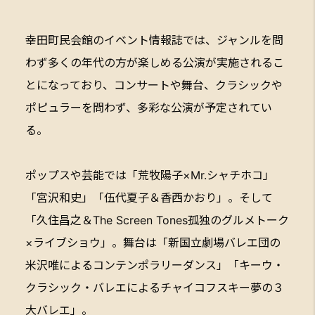
幸田町民会館のイベント情報誌では、ジャンルを問
わず多くの年代の方が楽しめる公演が実施されるこ
とになっており、コンサートや舞台、クラシックや
ポピュラーを問わず、多彩な公演が予定されてい
る。
ポップスや芸能では「荒牧陽子×Mr.シャチホコ」
「宮沢和史」「伍代夏子＆香西かおり」。そして
「久住昌之＆The Screen Tones孤独のグルメトーク
×ライブショウ」。舞台は「新国立劇場バレエ団の
米沢唯によるコンテンポラリーダンス」「キーウ・
クラシック・バレエによるチャイコフスキー夢の３
大バレエ」。