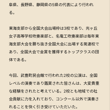
阜県、長野県、静岡県の5県の代表により行われ
る。
東海支部から全国大会出場枠は3校であり、光ヶ丘
女子高等学校吹奏楽部と、名電工吹奏楽部は毎年東
海支部大会を勝ち抜き全国大会に出場する常連校で
あり、全国大会で金賞を獲得するトップクラスの団
体である。
今回、武豊町民会館で行われた2校の公演は、全国
レベルの演奏であり鑑賞された皆さんは、大変貴重
な経験をされたと考えている。2校とも地域での社
会貢献に力を入れており、コンクール以外で演奏さ
れることを快く引き受けていただいた。