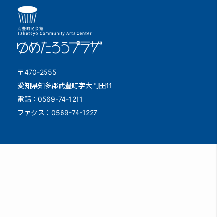
〒470-2555
愛知県知多郡武豊町字大門田11
電話：0569-74-1211
ファクス：0569-74-1227