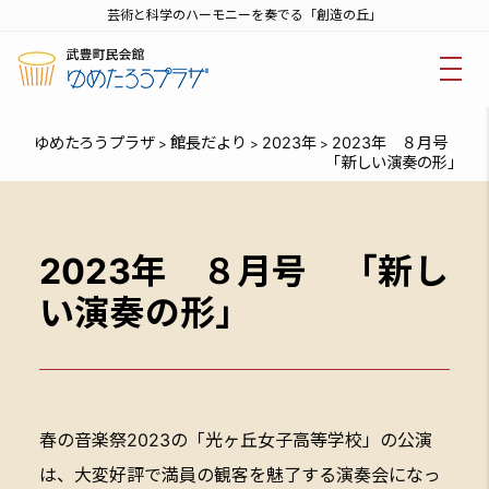
芸術と科学のハーモニーを奏でる「創造の丘」
ゆめたろうプラザ
館長だより
2023年
2023年 ８月号
>
>
>
「新しい演奏の形」
2023年 ８月号 「新し
い演奏の形」
春の音楽祭2023の「光ヶ丘女子高等学校」の公演
は、大変好評で満員の観客を魅了する演奏会になっ