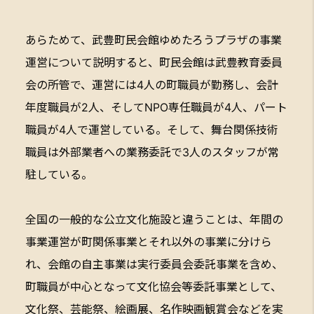
あらためて、武豊町民会館ゆめたろうプラザの事業
運営について説明すると、町民会館は武豊教育委員
会の所管で、運営には4人の町職員が勤務し、会計
年度職員が2人、そしてNPO専任職員が4人、パート
職員が4人で運営している。そして、舞台関係技術
職員は外部業者への業務委託で3人のスタッフが常
駐している。
全国の一般的な公立文化施設と違うことは、年間の
事業運営が町関係事業とそれ以外の事業に分けら
れ、会館の自主事業は実行委員会委託事業を含め、
町職員が中心となって文化協会等委託事業として、
文化祭、芸能祭、絵画展、名作映画観賞会などを実