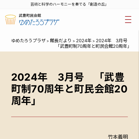
芸術と科学のハーモニーを奏でる「創造の丘」
ゆめたろうプラザ
館長だより
2024年
2024年 3月号
>
>
>
「武豊町制70周年と町民会館20周年」
2024年 3月号 「武豊
町制70周年と町民会館20
周年」
竹本義明