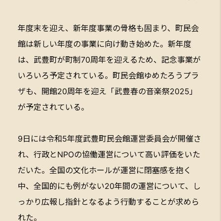
年度末を迎え、新年度事業の骨格も固まり、町民会
館は新しい年度の事業に向け動き始めた。新年度
は、武豊町が町制70周年を迎えるため、記念事業が
いろいろ予定されている。町民会館ゆめたろうプラ
ザも、開館20周年を迎え「武豊春の音楽祭2025」
が予定されている。
9日には令和5年度武豊町民会館運営委員会が開催さ
れ、行政とNPOの協働運営について高い評価をいた
だいた。全国の文化ホールが運営に閉塞感を抱く
中、全国的にも例がない20年間の運営について、し
っかり広報し指針となるよう行動することが求めら
れた。