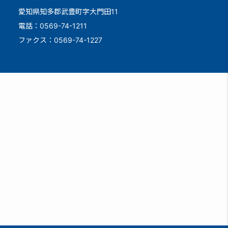
愛知県知多郡武豊町字大門田11
電話：0569-74-1211
ファクス：0569-74-1227