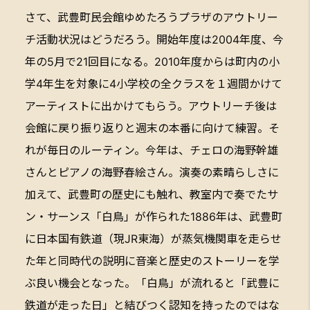
さて、武豊町民会館ゆめたろうプラザのアウトリー
チ活動状況はどうだろう。開始年度は2004年度、今
年の5月で21回目になる。2010年度からは町内の小
学4年生を対象に4小学校の全クラスを１週間かけて
アーティストに出かけてもらう。アウトリーチ後は
会館に戻り振り返りと週末の本番に向けて練習。そ
れが毎日のルーティン。今年は、チェロの海野幹雄
さんとピアノの海野春絵さん。演奏の素晴らしさに
加えて、武豊町の歴史にも触れ、教室内で奏でたサ
ン・サーンス「白鳥」が作られた1886年は、武豊町
に日本国有鉄道（現JR東海）が蒸気機関車を走らせ
た年と同時代の説明に音楽と歴史のストーリーを学
ぶ良い機会となった。「白鳥」が流れると「武豊に
鉄道が走った日」と結びつく認知を持ったのではな