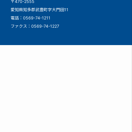
〒470-2555
愛知県知多郡武豊町字大門田11
電話：0569-74-1211
ファクス：0569-74-1227