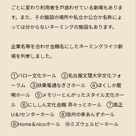
ごとに変わり利用者を戸惑わせている劇場もありま
す。また、その施設の場所や私立か公立か名称によ
っては分からないネーミングの施設もあります。
企業名等を合わせ会館名にしたネーミングライツ劇
場を列挙しました。
①バロー文化ホール ②名古屋文理大学文化フォ
ーラム ③扶桑電通なぎさホール ④ほくしか鹿
鳴ホール ⑤メモリーとんがったスタイル文化ホー
ル ⑥にししん文化会館 茶々っとホール ⑦高正
U＆Iセンターホール ⑧信州の幸あんずホール
⑨Home＆nicoホール ⑩ミズウェルビーホール