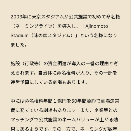
2003年に東京スタジアムが公共施設で初めて命名権
（ネーミングライツ）を導入し、「Ajinomoto
Stadium（味の素スタジアム）」という名称になり
ました。
施設（行政等）の資金調達が導入の一番の理由と考
えられます。自治体に命名権料が入り、その一部を
運営予算にしている劇場もあります。
中には命名権料年間１億円を50年間契約で劇場運営
費に充てている劇場もあります。また、企業等との
マッチングで公共施設のネームバリューが上がる効
果もあるようです。その一方で、ネーミングが数年