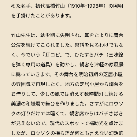
めた名手、初代高橋竹山（1910年-1998年）の照明
を手掛けたことがあります。
竹山先生は、幼少期に失明され、耳をたよりに舞台
公演を続けてこられました。楽譜を見るわけでもな
く、今でいう『耳コピ』で、ひたすらバチ（三味線
を弾く専用の道具）を動かし、観客を津軽の原風景
に誘っていきます。その舞台を明治初期の芝居小屋
の雰囲気で再現したく、地方の芝居小屋から燭台を
お借りして、少しの風では消えず数時間灯し続ける
美濃の和蠟燭で舞台を作りました。さすがにロウソ
クの灯りだけでは暗くて、観客席からはバチさばき
が見えないので、現代のスポットで補助光を点けま
したが、ロウソクの揺らぎが何とも言えない幻想的