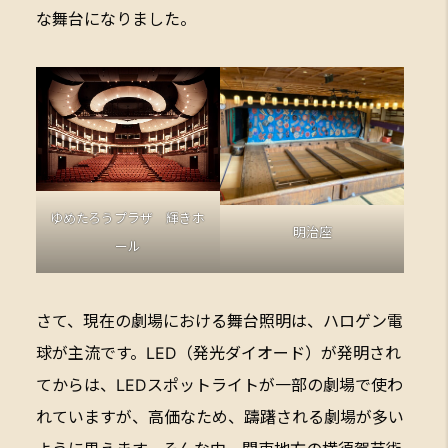
な舞台になりました。
ゆめたろうプラザ 輝きホ
明治座
ール
さて、現在の劇場における舞台照明は、ハロゲン電
球が主流です。LED（発光ダイオード）が発明され
てからは、LEDスポットライトが一部の劇場で使わ
れていますが、高価なため、躊躇される劇場が多い