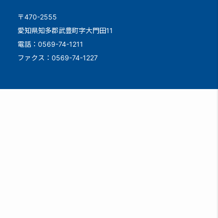
〒470-2555
愛知県知多郡武豊町字大門田11
電話：0569-74-1211
ファクス：0569-74-1227