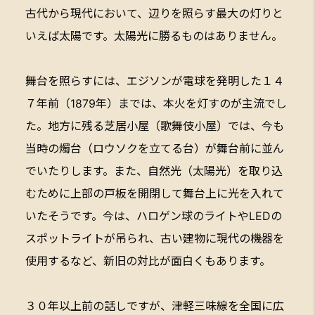
古代から現代において、辺りを照らす最大の灯りと
いえば太陽です。太陽光に勝るものはありません。
舞台を照らすには、エジソンが電球を発明した１４
７年前（1879年）までは、本火を灯すのが主流でし
た。地方に残る芝居小屋（歌舞伎小屋）では、今も
当時の燭台（ロウソクを立てる台）が舞台前に並ん
でいたりします。また、自然光（太陽光）を取り込
むために上部の戸板を開閉して舞台上に光を入れて
いたそうです。今は、ハロゲン球のライトやLEDの
スポットライトが吊られ、古い建物に現代の機器を
使用するなど、新旧の対比が面白くもあります。
３０年以上前の話しですが、津軽三味線を全国に広