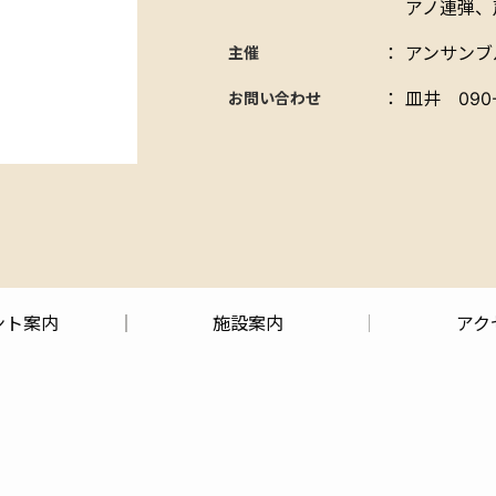
アノ連弾、
：
アンサンブ
主催
：
皿井 090-
お問い合わせ
ント案内
施設案内
アク