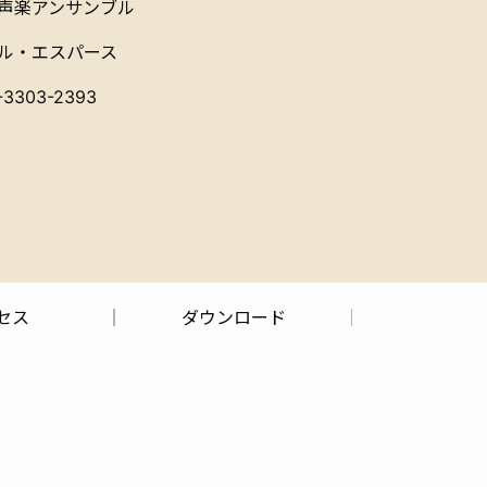
声楽アンサンブル
ル・エスパース
3303-2393
セス
ダウンロード