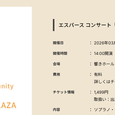
エスパース コンサート
：
2026年03
開催日
：
14:00開演
開催時間
：
響きホール
会場
：
有料
費用
詳しくはチ
：
1,499円
チケット情報
取扱い：出
：
ソプラノ・
内容