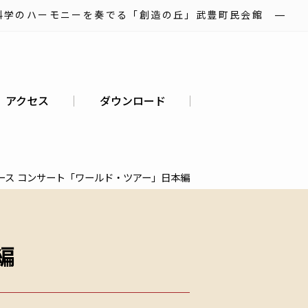
科学のハーモニーを奏でる「創造の丘」武豊町民会館 ―
アクセス
ダウンロード
ース コンサート「ワールド・ツアー」日本編
編