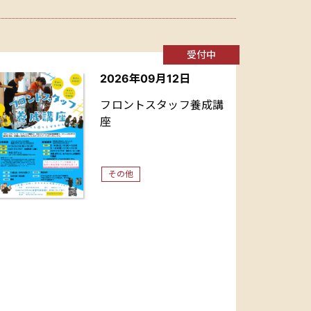
受付中
2026年09月12日
フロントスタッフ養成講
座
その他