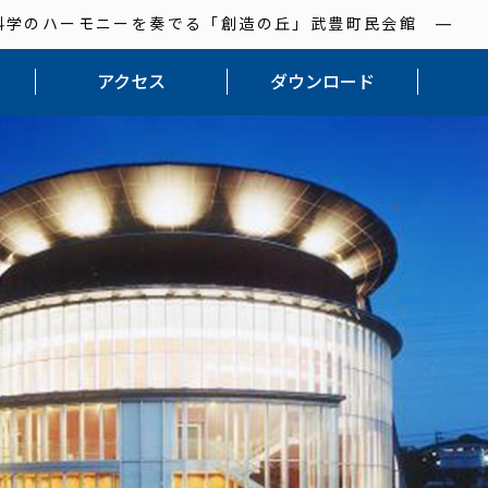
科学のハーモニーを奏でる「創造の丘」武豊町民会館 ―
アクセス
ダウンロード