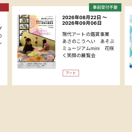
事前受付不要
2026年08月22日
～
2026年09月06日
グ
現代アートの鑑賞事業
の
あさのこうへい あそぶ
レ
ミュージアムmini 花咲
く笑顔の展覧会
アート