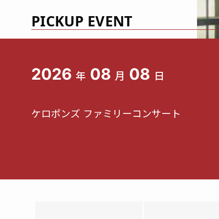
PICKUP EVENT
2026
08
08
年
月
日
ケロポンズ ファミリーコンサート