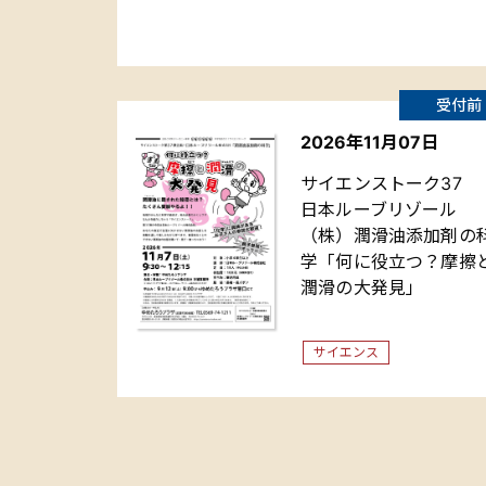
受付前
2026年11月07日
サイエンストーク37
日本ルーブリゾール
（株）潤滑油添加剤の
学「何に役立つ？摩擦
潤滑の大発見」
サイエンス