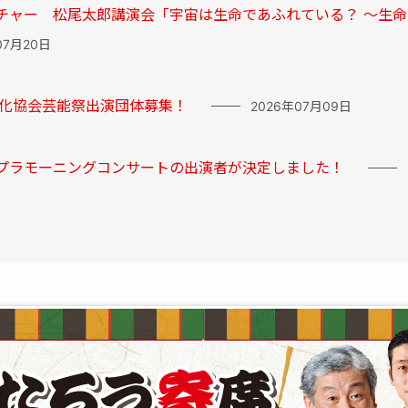
チャー 松尾太郎講演会「宇宙は生命であふれている？ ～生
07月20日
文化協会芸能祭出演団体募集！
2026年07月09日
プラモーニングコンサートの出演者が決定しました！