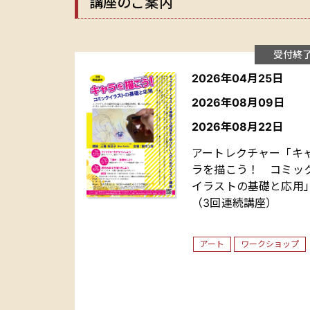
講座のご案内
受付終
2026年04月25日
2026年08月09日
2026年08月22日
アートレクチャー「キ
ラを描こう！ コミッ
イラストの基礎と応用
（3回連続講座）
アート
ワークショップ