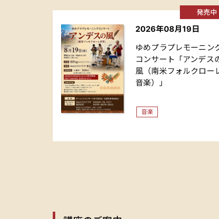
発売中
2026年08月19日
ゆめプラプレモーニン
コンサート「アンデス
風（南米フォルクロー
音楽）」
音楽