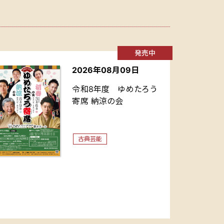
発売中
2026年08月09日
令和8年度 ゆめたろう
寄席 納涼の会
古典芸能