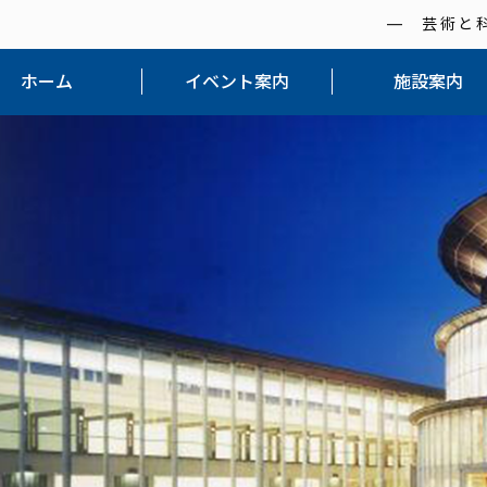
― 芸術と
ホーム
イベント案内
施設案内