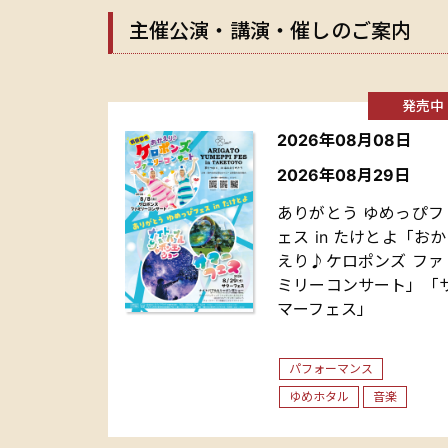
主催公演・講演・催しのご案内
発売中
2026年08月08日
2026年08月29日
ありがとう ゆめっぴフ
ェス in たけとよ「おか
えり♪ケロポンズ ファ
ミリーコンサート」「
マーフェス」
パフォーマンス
ゆめホタル
音楽