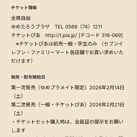
チケット情報
全席自由
ゆめたろうプラザ TEL 0569（74）1211
チケットぴあ http://t.pia.jp/ [Ｐコード 316-069]
※チケットぴあは前売一般・学生のみ （セブンイ
レブン・ファミリーマート各店舗でお買い求めいた
だけます）
発売・配布開始日
第一次発売（ゆめプラメイト限定）2026年2月14日
（土）
第二次発売（一般・チケットぴあ）2026年2月21日
（土）
・チケットセット購入時は、会員証の提示をお願い
します