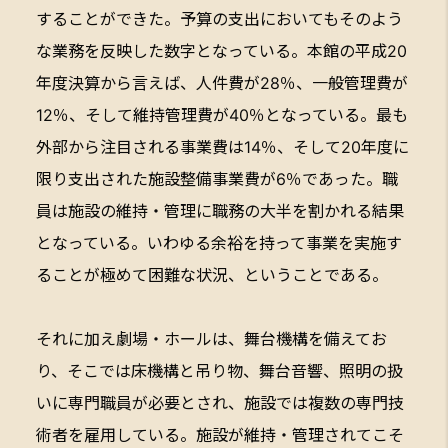
することができた。予算の支出においてもそのよう
な業務を反映した数字となっている。本館の平成20
年度決算から言えば、人件費が28％、一般管理費が
12％、そして維持管理費が40％となっている。最も
外部から注目される事業費は14％、そして20年度に
限り支出された施設整備事業費が6％であった。職
員は施設の維持・管理に職務の大半を割かれる結果
となっている。いわゆる余裕を持って事業を実施す
ることが極めて困難な状況、ということである。
それに加え劇場・ホールは、舞台機構を備えてお
り、そこでは床機構と吊り物、舞台音響、照明の扱
いに専門職員が必要とされ、施設では複数の専門技
術者を雇用している。施設が維持・管理されてこそ