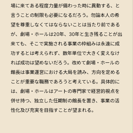
場に来てある程度力量が備わった時に異動する、と
言うことの制限も必要になるだろう。勿論本人の希
望を尊重しなくてはならないことは当たり前である
が、劇場・ホールは20年、30年と生き残ることが出
来ても、そこで実施される事業の枠組みは永遠に成
功するとは考えられず、数年単位で大きく変えなけ
れば成功は望めないだろう。改めて劇場・ホールの
館長は事業運営における大局を読み、方向を定める
ことが重要な職務であろうと考えている。具体的に
は、劇場・ホールはアートの専門家で経営的視点を
併せ持つ、独立した任期制の館長を置き、事業の活
性化及び充実を目指すことが望まれる。