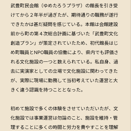
武豊町民会館（ゆめたろうプラザ）の館長を引き受
けてから２年半が過ぎたが、期待通りの職務が遂行
できたかは甚だ疑問を感じている。本館は会館建設
前から町の第４次総合計画に基づいた「武豊町文化
創造プラン」が策定されていたため、初代館長はじ
め町職員とNPO職員の協働により、県内でも評価さ
れる文化施設の一つと数えられている。私自身、過
去に実演家としての立場で文化施設に関わってきた
が、実際に現場に勤務して当初考えていた運営と大
きく違う認識を持つこととなった。
初めて施設で多くの体験をさせていただいたが、文
化施設では事業運営は勿論のこと、施設を維持・管
理することに多くの時間と労力を費やすことを理解