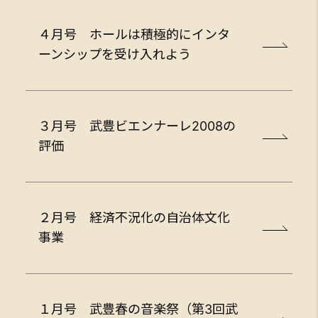
４月号 ホールは積極的にインタ
ーンシップを受け入れよう
３月号 武豊ビエンナーレ2008の
評価
２月号 経済不況化の自治体文化
事業
１月号 武豊春の音楽祭（第3回武