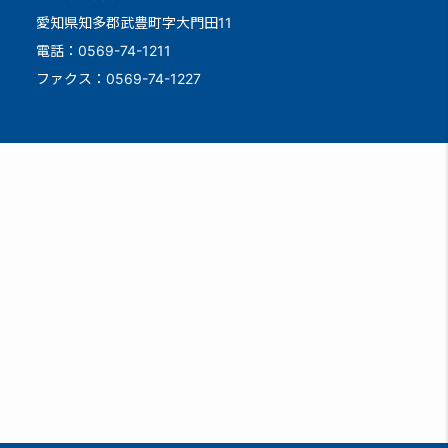
愛知県知多郡武豊町字大門田11
電話：0569-74-1211
ファクス：0569-74-1227