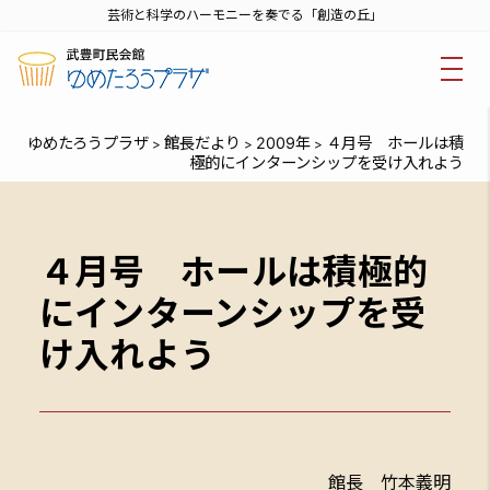
芸術と科学のハーモニーを奏でる「創造の丘」
ゆめたろうプラザ
館長だより
2009年
４月号 ホールは積
>
>
>
極的にインターンシップを受け入れよう
４月号 ホールは積極的
にインターンシップを受
け入れよう
館長 竹本義明