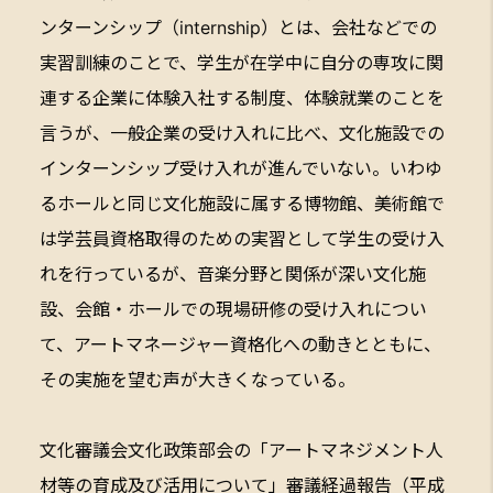
ンターンシップ（internship）とは、会社などでの
実習訓練のことで、学生が在学中に自分の専攻に関
連する企業に体験入社する制度、体験就業のことを
言うが、一般企業の受け入れに比べ、文化施設での
インターンシップ受け入れが進んでいない。いわゆ
るホールと同じ文化施設に属する博物館、美術館で
は学芸員資格取得のための実習として学生の受け入
れを行っているが、音楽分野と関係が深い文化施
設、会館・ホールでの現場研修の受け入れについ
て、アートマネージャー資格化への動きとともに、
その実施を望む声が大きくなっている。
文化審議会文化政策部会の「アートマネジメント人
材等の育成及び活用について」審議経過報告（平成